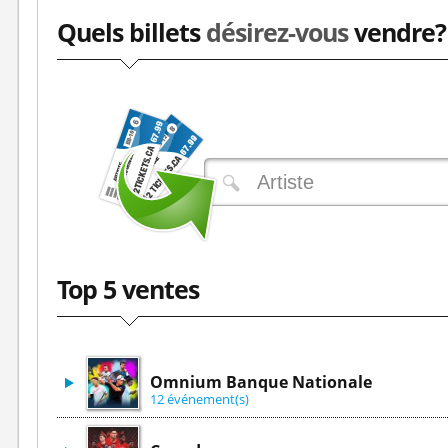
Quels billets
désirez-vous
vendre?
Top 5 ventes
Omnium Banque Nationale
12 événement(s)