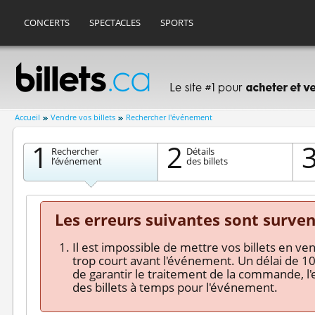
CONCERTS
SPECTACLES
SPORTS
Accueil
Vendre vos billets
Rechercher l'événement
1
2
Rechercher
Détails
l’événement
des billets
Les erreurs suivantes sont surven
Il est impossible de mettre vos billets en ve
trop court avant l'événement. Un délai de 10 
de garantir le traitement de la commande, l'e
des billets à temps pour l'événement.