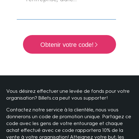
Obtenir votre code!
Vous désirez effectuer une levée de fonds pour votre
organisation? Billets.ca peut vous supporter!
Contactez notre service à la clientèle, nous vous
donnerons un code de promotion unique. Partagez ce
code avec les gens de votre entourage et chaque
achat effectué avec ce code rapportera 10% de la
vente à votre organisation! Atteignez votre but; les