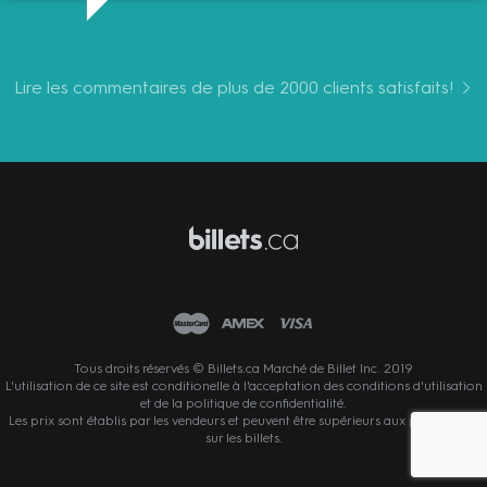
Lire les commentaires de plus de 2000 clients satisfaits!
Tous droits réservés © Billets.ca Marché de Billet Inc. 2019
L'utilisation de ce site est conditionelle à l'acceptation des conditions d'utilisation
et de la politique de confidentialité.
Les prix sont établis par les vendeurs et peuvent être supérieurs aux prix affichés
sur les billets.