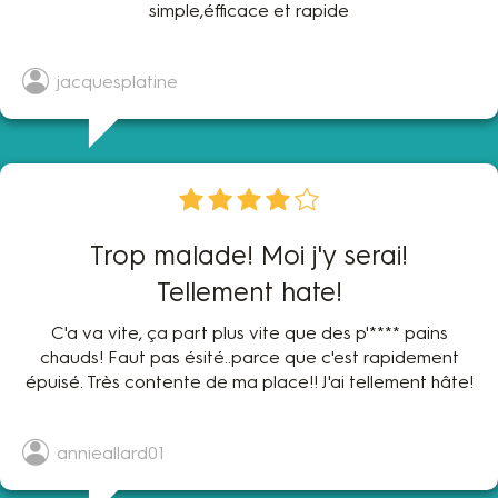
simple,éfficace et rapide
jacquesplatine
Trop malade! Moi j'y serai!
Tellement hate!
C'a va vite, ça part plus vite que des p'**** pains
chauds! Faut pas ésité..parce que c'est rapidement
épuisé. Très contente de ma place!! J'ai tellement hâte!
annieallard01