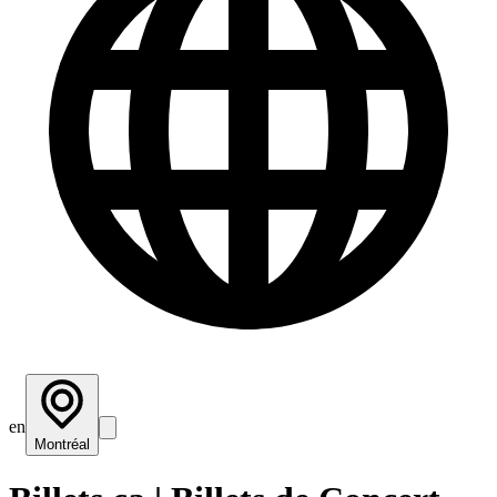
en
Montréal