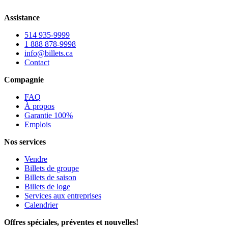
Assistance
514 935-9999
1 888 878-9998
info@billets.ca
Contact
Compagnie
FAQ
À propos
Garantie 100%
Emplois
Nos services
Vendre
Billets de groupe
Billets de saison
Billets de loge
Services aux entreprises
Calendrier
Offres spéciales, préventes et nouvelles!