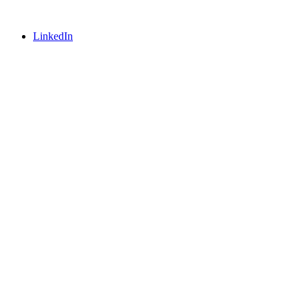
LinkedIn