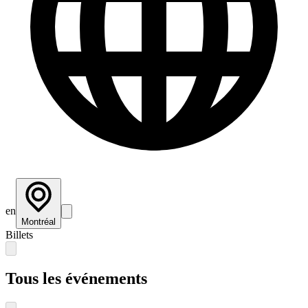
en
Montréal
Billets
Tous les événements