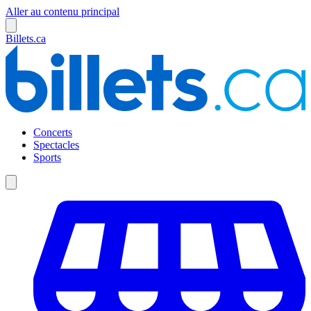
Aller au contenu principal
Billets.ca
Concerts
Spectacles
Sports