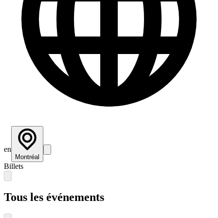
en
Montréal
Billets
Tous les événements