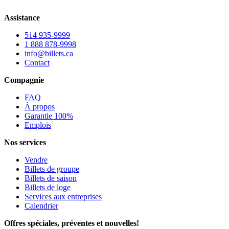
Assistance
514 935-9999
1 888 878-9998
info@billets.ca
Contact
Compagnie
FAQ
À propos
Garantie 100%
Emplois
Nos services
Vendre
Billets de groupe
Billets de saison
Billets de loge
Services aux entreprises
Calendrier
Offres spéciales, préventes et nouvelles!