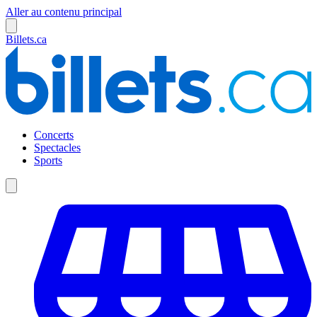
Aller au contenu principal
Billets.ca
Concerts
Spectacles
Sports