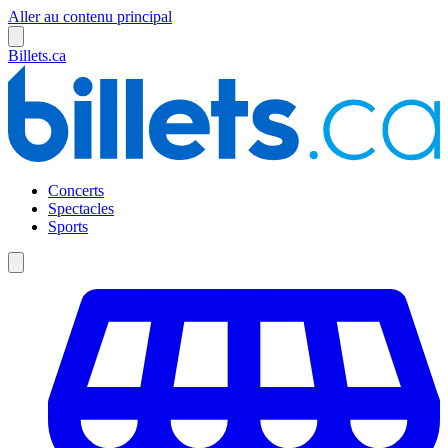
Aller au contenu principal
Billets.ca
Concerts
Spectacles
Sports