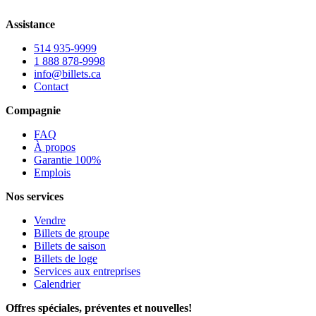
Assistance
514 935-9999
1 888 878-9998
info@billets.ca
Contact
Compagnie
FAQ
À propos
Garantie 100%
Emplois
Nos services
Vendre
Billets de groupe
Billets de saison
Billets de loge
Services aux entreprises
Calendrier
Offres spéciales, préventes et nouvelles!