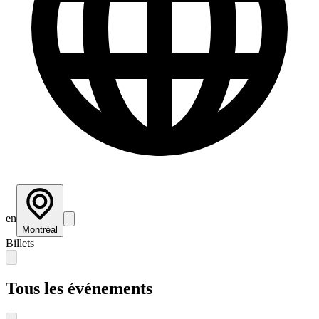
en
Montréal
Billets
Tous les événements