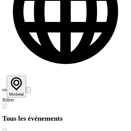
en
Montréal
Billets
Tous les événements