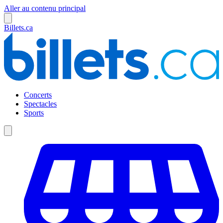
Aller au contenu principal
Billets.ca
Concerts
Spectacles
Sports