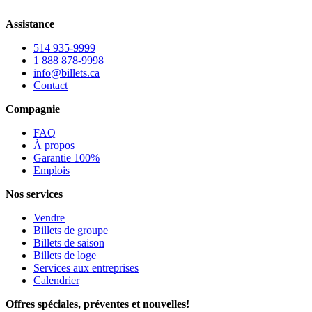
Assistance
514 935-9999
1 888 878-9998
info@billets.ca
Contact
Compagnie
FAQ
À propos
Garantie 100%
Emplois
Nos services
Vendre
Billets de groupe
Billets de saison
Billets de loge
Services aux entreprises
Calendrier
Offres spéciales, préventes et nouvelles!