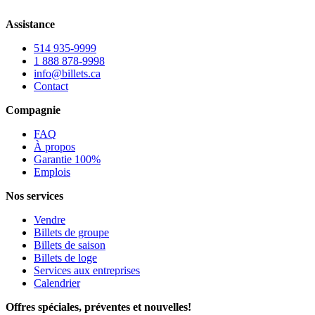
Assistance
514 935-9999
1 888 878-9998
info@billets.ca
Contact
Compagnie
FAQ
À propos
Garantie 100%
Emplois
Nos services
Vendre
Billets de groupe
Billets de saison
Billets de loge
Services aux entreprises
Calendrier
Offres spéciales, préventes et nouvelles!