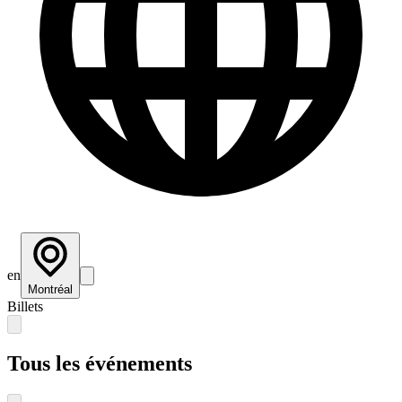
en
Montréal
Billets
Tous les événements