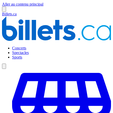
Aller au contenu principal
Billets.ca
Concerts
Spectacles
Sports