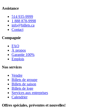
Assistance
514 935-9999
1 888 878-9998
info@billets.ca
Contact
Compagnie
FAQ
À propos
Garantie 100%
Emplois
Nos services
Vendre
Billets de groupe
Billets de saison
Billets de loge
Services aux entreprises
Calendrier
Offres spéciales, préventes et nouvelles!