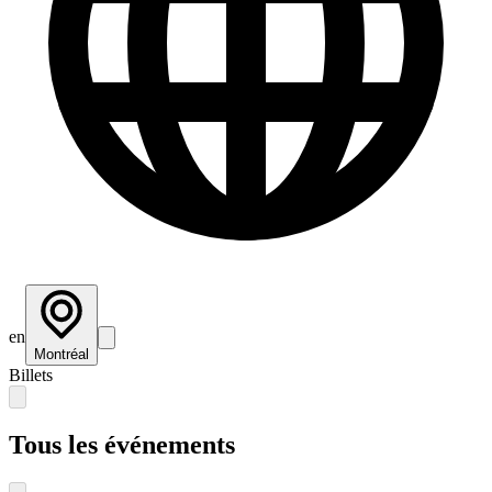
en
Montréal
Billets
Tous les événements