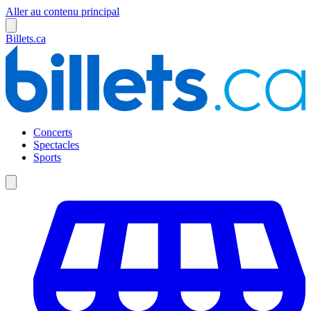
Aller au contenu principal
Billets.ca
Concerts
Spectacles
Sports