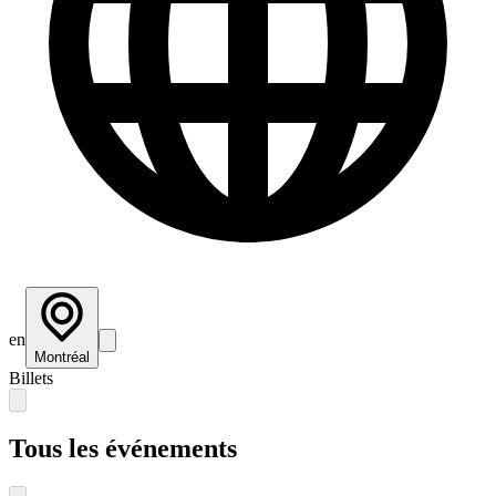
en
Montréal
Billets
Tous les événements