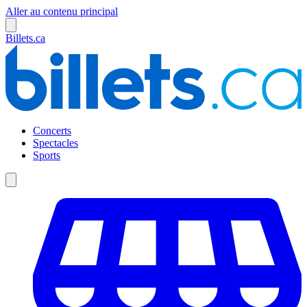
Aller au contenu principal
Billets.ca
Concerts
Spectacles
Sports