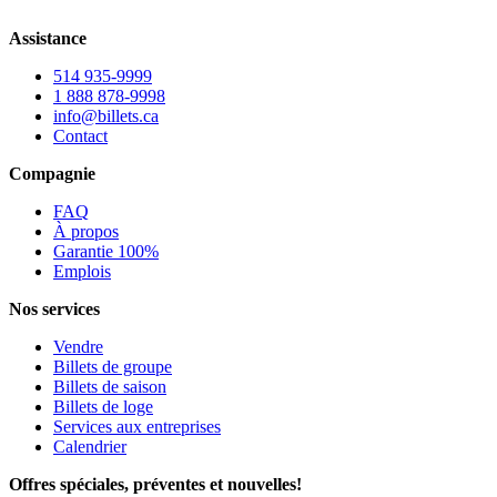
Assistance
514 935-9999
1 888 878-9998
info@billets.ca
Contact
Compagnie
FAQ
À propos
Garantie 100%
Emplois
Nos services
Vendre
Billets de groupe
Billets de saison
Billets de loge
Services aux entreprises
Calendrier
Offres spéciales, préventes et nouvelles!