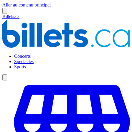
Aller au contenu principal
Billets.ca
Concerts
Spectacles
Sports