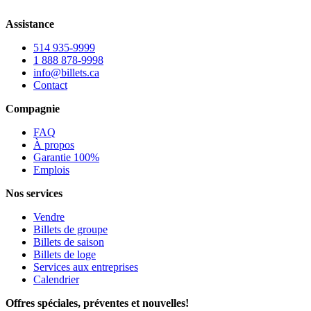
Assistance
514 935-9999
1 888 878-9998
info@billets.ca
Contact
Compagnie
FAQ
À propos
Garantie 100%
Emplois
Nos services
Vendre
Billets de groupe
Billets de saison
Billets de loge
Services aux entreprises
Calendrier
Offres spéciales, préventes et nouvelles!