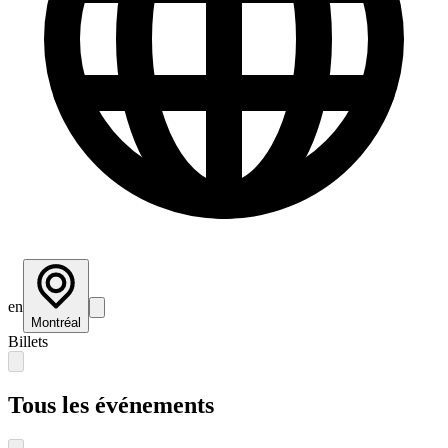
en
Montréal
Billets
Tous les événements