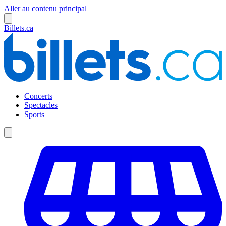
Aller au contenu principal
Billets.ca
Concerts
Spectacles
Sports