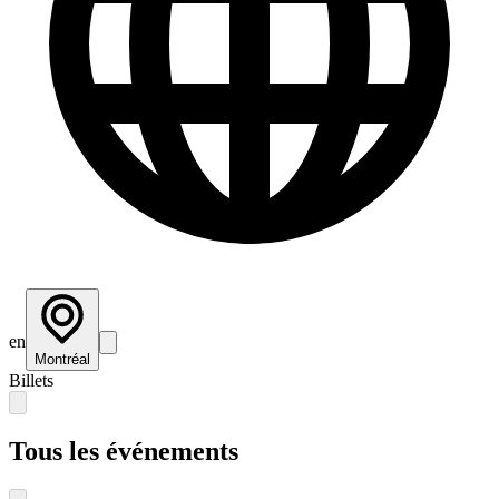
en
Montréal
Billets
Tous les événements