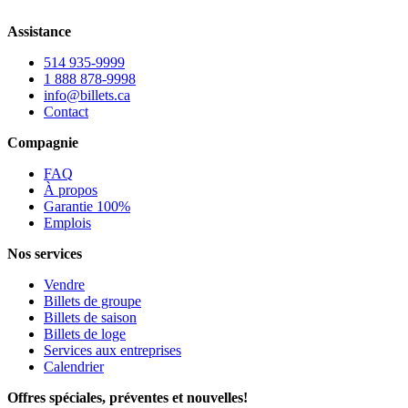
Assistance
514 935-9999
1 888 878-9998
info@billets.ca
Contact
Compagnie
FAQ
À propos
Garantie 100%
Emplois
Nos services
Vendre
Billets de groupe
Billets de saison
Billets de loge
Services aux entreprises
Calendrier
Offres spéciales, préventes et nouvelles!