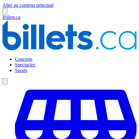
Aller au contenu principal
Billets.ca
Concerts
Spectacles
Sports