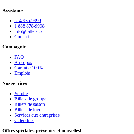
Assistance
514 935-9999
1 888 878-9998
info@billets.ca
Contact
Compagnie
FAQ
À propos
Garantie 100%
Emplois
Nos services
Vendre
Billets de groupe
Billets de saison
Billets de loge
Services aux entreprises
Calendrier
Offres spéciales, préventes et nouvelles!