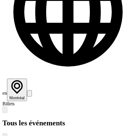
en
Montréal
Billets
Tous les événements