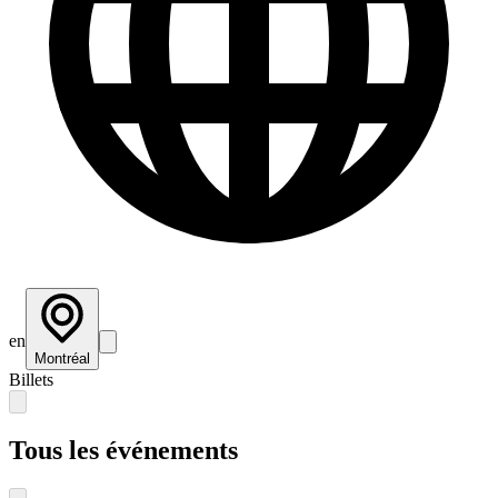
en
Montréal
Billets
Tous les événements