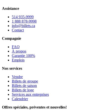
Assistance
514 935-9999
1 888 878-9998
info@billets.ca
Contact
Compagnie
FAQ
À propos
Garantie 100%
Emplois
Nos services
Vendre
Billets de groupe
Billets de saison
Billets de loge
Services aux entreprises
Calendrier
Offres spéciales, préventes et nouvelles!