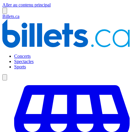
Aller au contenu principal
Billets.ca
Concerts
Spectacles
Sports