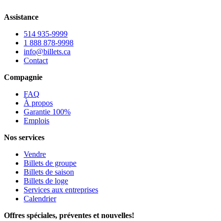
Assistance
514 935-9999
1 888 878-9998
info@billets.ca
Contact
Compagnie
FAQ
À propos
Garantie 100%
Emplois
Nos services
Vendre
Billets de groupe
Billets de saison
Billets de loge
Services aux entreprises
Calendrier
Offres spéciales, préventes et nouvelles!