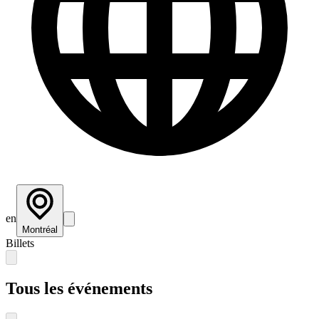
en
Montréal
Billets
Tous les événements