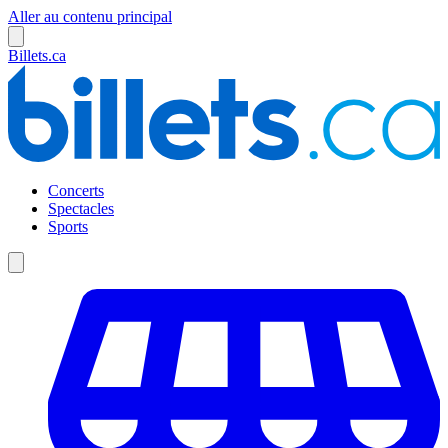
Aller au contenu principal
Billets.ca
Concerts
Spectacles
Sports