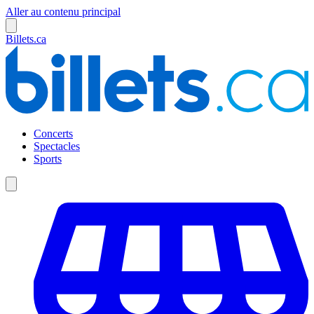
Aller au contenu principal
Billets.ca
Concerts
Spectacles
Sports