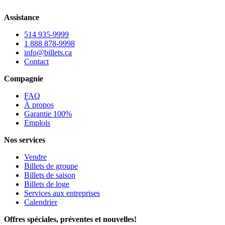
Assistance
514 935-9999
1 888 878-9998
info@billets.ca
Contact
Compagnie
FAQ
À propos
Garantie 100%
Emplois
Nos services
Vendre
Billets de groupe
Billets de saison
Billets de loge
Services aux entreprises
Calendrier
Offres spéciales, préventes et nouvelles!