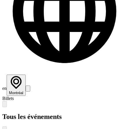
en
Montréal
Billets
Tous les événements