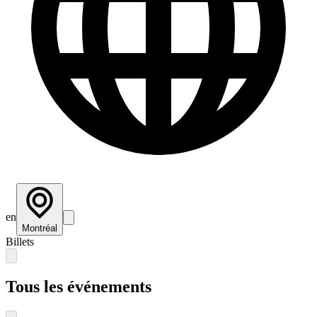
en
Montréal
Billets
Tous les événements