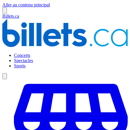
Aller au contenu principal
Billets.ca
Concerts
Spectacles
Sports