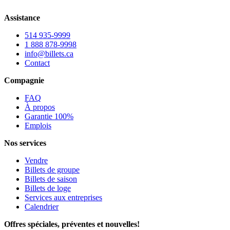
Assistance
514 935-9999
1 888 878-9998
info@billets.ca
Contact
Compagnie
FAQ
À propos
Garantie 100%
Emplois
Nos services
Vendre
Billets de groupe
Billets de saison
Billets de loge
Services aux entreprises
Calendrier
Offres spéciales, préventes et nouvelles!