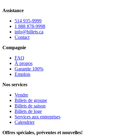
Assistance
514 935-9999
1 888 878-9998
info@billets.ca
Contact
Compagnie
FAQ
À propos
Garantie 100%
Emplois
Nos services
Vendre
Billets de groupe
Billets de saison
Billets de loge
Services aux entreprises
Calendrier
Offres spéciales, préventes et nouvelles!