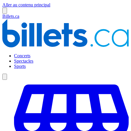
Aller au contenu principal
Billets.ca
Concerts
Spectacles
Sports