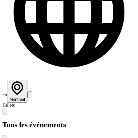
en
Montréal
Billets
Tous les événements