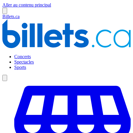
Aller au contenu principal
Billets.ca
Concerts
Spectacles
Sports