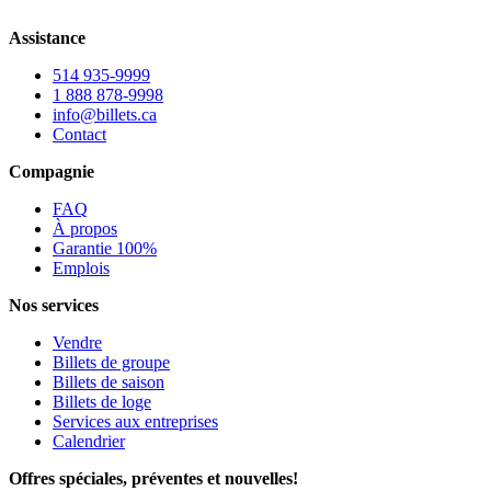
Assistance
514 935-9999
1 888 878-9998
info@billets.ca
Contact
Compagnie
FAQ
À propos
Garantie 100%
Emplois
Nos services
Vendre
Billets de groupe
Billets de saison
Billets de loge
Services aux entreprises
Calendrier
Offres spéciales, préventes et nouvelles!