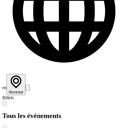
en
Montréal
Billets
Tous les événements