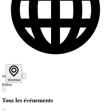
en
Montréal
Billets
Tous les événements