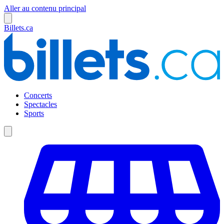
Aller au contenu principal
Billets.ca
Concerts
Spectacles
Sports