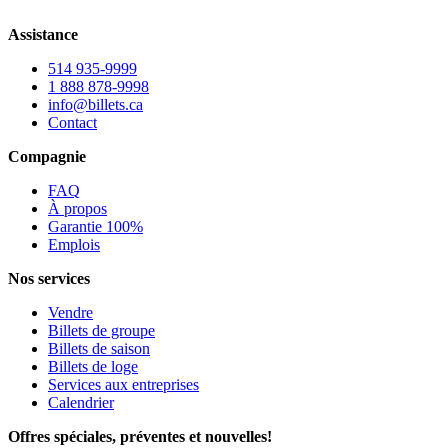
Assistance
514 935-9999
1 888 878-9998
info@billets.ca
Contact
Compagnie
FAQ
À propos
Garantie 100%
Emplois
Nos services
Vendre
Billets de groupe
Billets de saison
Billets de loge
Services aux entreprises
Calendrier
Offres spéciales, préventes et nouvelles!