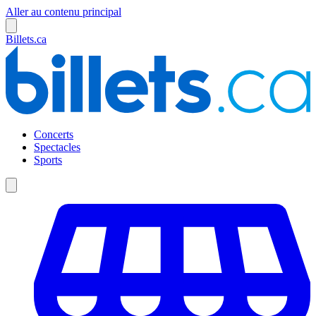
Aller au contenu principal
Billets.ca
Concerts
Spectacles
Sports