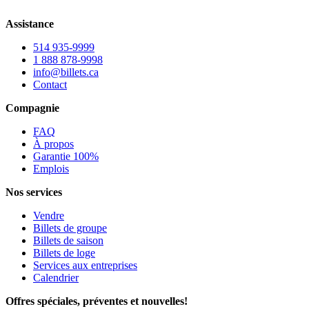
Assistance
514 935-9999
1 888 878-9998
info@billets.ca
Contact
Compagnie
FAQ
À propos
Garantie 100%
Emplois
Nos services
Vendre
Billets de groupe
Billets de saison
Billets de loge
Services aux entreprises
Calendrier
Offres spéciales, préventes et nouvelles!