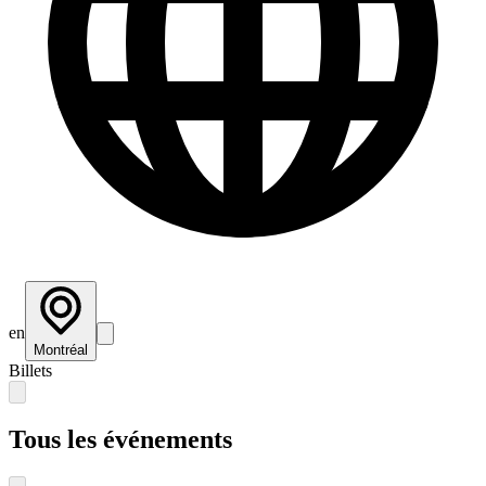
en
Montréal
Billets
Tous les événements