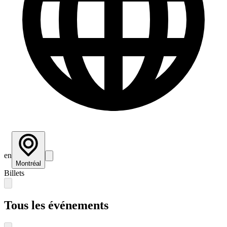
en
Montréal
Billets
Tous les événements