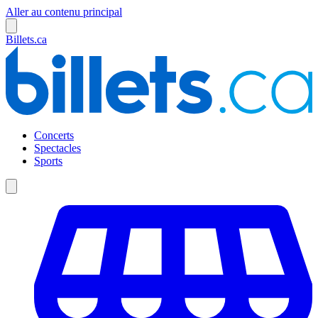
Aller au contenu principal
Billets.ca
Concerts
Spectacles
Sports