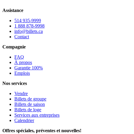
Assistance
514 935-9999
1 888 878-9998
info@billets.ca
Contact
Compagnie
FAQ
À propos
Garantie 100%
Emplois
Nos services
Vendre
Billets de groupe
Billets de saison
Billets de loge
Services aux entreprises
Calendrier
Offres spéciales, préventes et nouvelles!