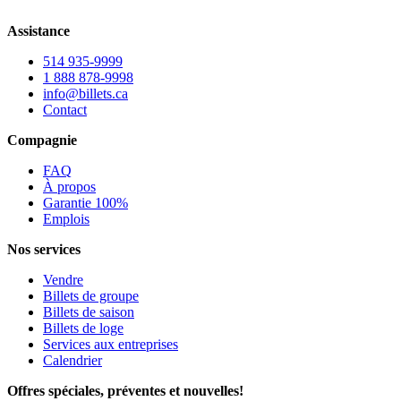
Assistance
514 935-9999
1 888 878-9998
info@billets.ca
Contact
Compagnie
FAQ
À propos
Garantie 100%
Emplois
Nos services
Vendre
Billets de groupe
Billets de saison
Billets de loge
Services aux entreprises
Calendrier
Offres spéciales, préventes et nouvelles!