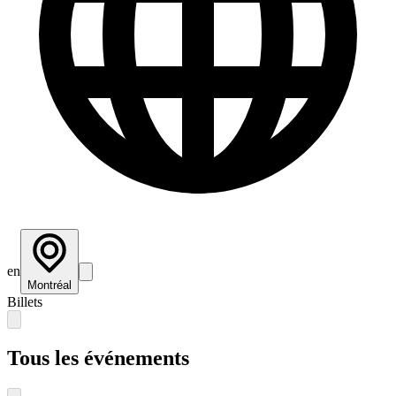
en
Montréal
Billets
Tous les événements