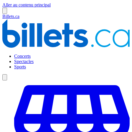
Aller au contenu principal
Billets.ca
Concerts
Spectacles
Sports