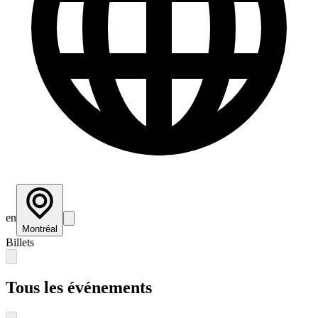
en
Montréal
Billets
Tous les événements