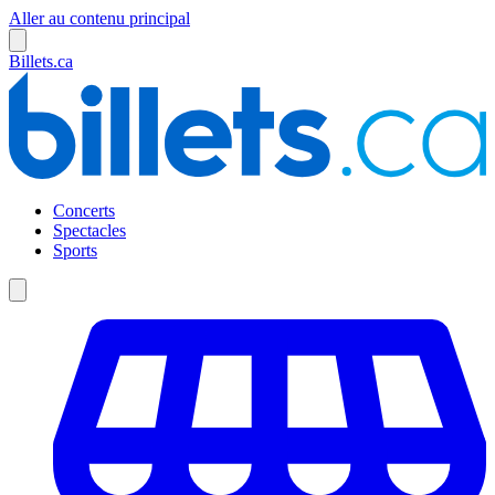
Aller au contenu principal
Billets.ca
Concerts
Spectacles
Sports