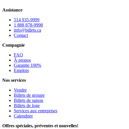
Assistance
514 935-9999
1 888 878-9998
info@billets.ca
Contact
Compagnie
FAQ
À propos
Garantie 100%
Emplois
Nos services
Vendre
Billets de groupe
Billets de saison
Billets de loge
Services aux entreprises
Calendrier
Offres spéciales, préventes et nouvelles!