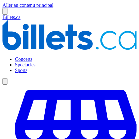
Aller au contenu principal
Billets.ca
Concerts
Spectacles
Sports