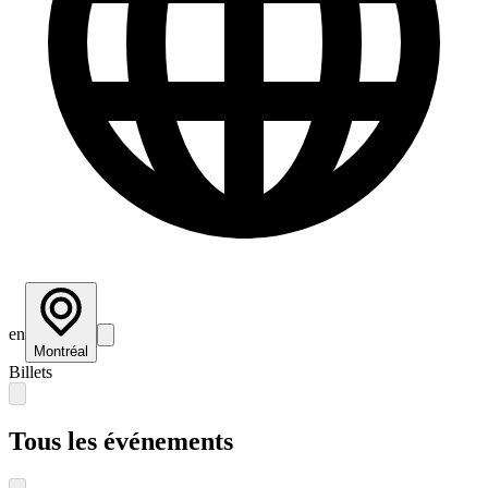
en
Montréal
Billets
Tous les événements