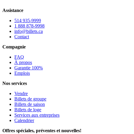
Assistance
514 935-9999
1 888 878-9998
info@billets.ca
Contact
Compagnie
FAQ
À propos
Garantie 100%
Emplois
Nos services
Vendre
Billets de groupe
Billets de saison
Billets de loge
Services aux entreprises
Calendrier
Offres spéciales, préventes et nouvelles!