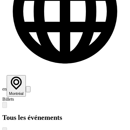
en
Montréal
Billets
Tous les événements