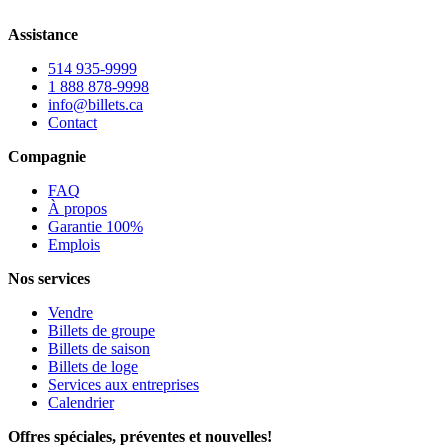
Assistance
514 935-9999
1 888 878-9998
info@billets.ca
Contact
Compagnie
FAQ
À propos
Garantie 100%
Emplois
Nos services
Vendre
Billets de groupe
Billets de saison
Billets de loge
Services aux entreprises
Calendrier
Offres spéciales, préventes et nouvelles!