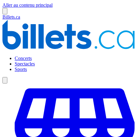
Aller au contenu principal
Billets.ca
Concerts
Spectacles
Sports