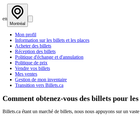
en
Montréal
Mon profil
Information sur les billets et les places
Acheter des billets
Réception des billets
Politique d'échange et d'annulation
Politique de prix
Vendre vos billets
Mes ventes
Gestion de mon inventaire
Transition vers Billets.ca
Comment obtenez-vous des billets pour les
Billets.ca étant un marché de billets, nous nous appuyons sur un vaste 