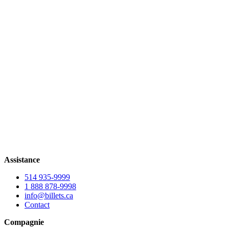
Assistance
514 935-9999
1 888 878-9998
info@billets.ca
Contact
Compagnie