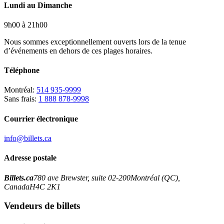
Lundi au Dimanche
9h00 à 21h00
Nous sommes exceptionnellement ouverts lors de la tenue
d’événements en dehors de ces plages horaires.
Téléphone
Montréal:
514 935-9999
Sans frais:
1 888 878-9998
Courrier électronique
info@billets.ca
Adresse postale
Billets.ca
780 ave Brewster, suite 02-200
Montréal (QC),
Canada
H4C 2K1
Vendeurs de billets