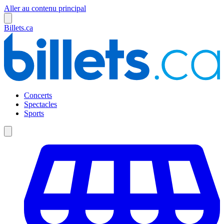
Aller au contenu principal
Billets.ca
Concerts
Spectacles
Sports