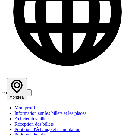
en
Montréal
Mon profil
Information sur les billets et les places
Acheter des billets
Réception des billets
Politique d'échange et d'annulation
Politique de prix