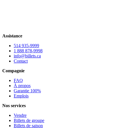
Assistance
514 935-9999
1 888 878-9998
info@billets.ca
Contact
Compagnie
FAQ
À propos
Garantie 100%
Emplois
Nos services
Vendre
Billets de groupe
Billets de saison