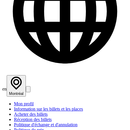
en
Montréal
Mon profil
Information sur les billets et les places
Acheter des billets
Réception des billets
Politique d'échange et d'annulation
Politique de prix