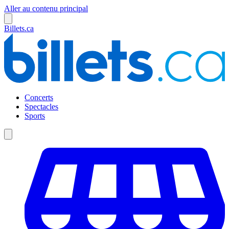
Aller au contenu principal
Billets.ca
Concerts
Spectacles
Sports