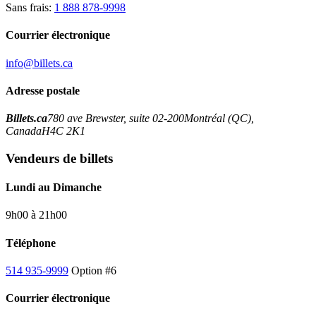
Sans frais:
1 888 878-9998
Courrier électronique
info@billets.ca
Adresse postale
Billets.ca
780 ave Brewster, suite 02-200
Montréal (QC),
Canada
H4C 2K1
Vendeurs de billets
Lundi au Dimanche
9h00 à 21h00
Téléphone
514 935-9999
Option #6
Courrier électronique