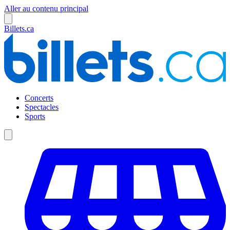
Aller au contenu principal
Billets.ca
Concerts
Spectacles
Sports