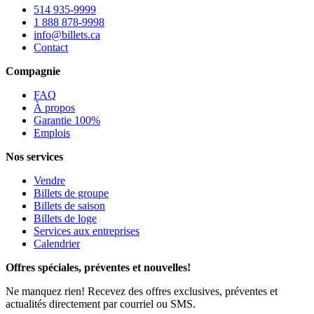
514 935-9999
1 888 878-9998
info@billets.ca
Contact
Compagnie
FAQ
À propos
Garantie 100%
Emplois
Nos services
Vendre
Billets de groupe
Billets de saison
Billets de loge
Services aux entreprises
Calendrier
Offres spéciales, préventes et nouvelles!
Ne manquez rien! Recevez des offres exclusives, préventes et
actualités directement par courriel ou SMS.