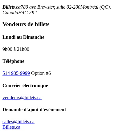
Billets.ca
780 ave Brewster, suite 02-200
Montréal (QC),
Canada
H4C 2K1
Vendeurs de billets
Lundi au Dimanche
9h00 à 21h00
Téléphone
514 935-9999
Option #6
Courrier électronique
vendeurs@billets.ca
Demande d'ajout d'événement
salles@billets.ca
Billets.ca