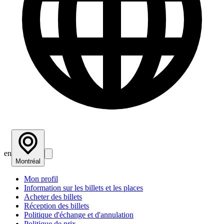
en
Montréal
Mon profil
Information sur les billets et les places
Acheter des billets
Réception des billets
Politique d'échange et d'annulation
Politique de prix