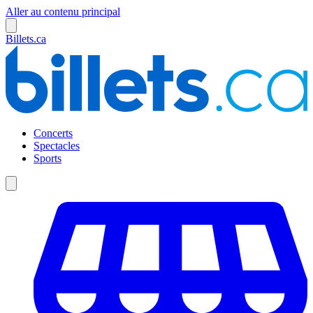
Aller au contenu principal
Billets.ca
Concerts
Spectacles
Sports