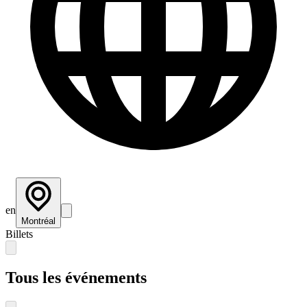
en
Montréal
Billets
Tous les événements