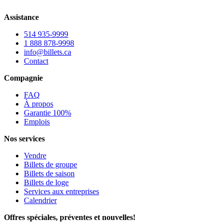
Assistance
514 935-9999
1 888 878-9998
info@billets.ca
Contact
Compagnie
FAQ
À propos
Garantie 100%
Emplois
Nos services
Vendre
Billets de groupe
Billets de saison
Billets de loge
Services aux entreprises
Calendrier
Offres spéciales, préventes et nouvelles!