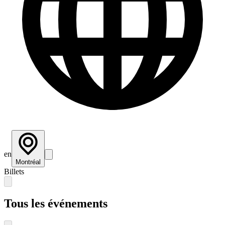
en
Montréal
Billets
Tous les événements