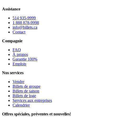
Assistance
514 935-9999
1 888 878-9998
info@billets.ca
Contact
Compagnie
FAQ
À propos
Garantie 100%
Emplois
Nos services
Vendre
Billets de groupe
Billets de saison
Billets de loge
Services aux entreprises
Calendrier
Offres spéciales, préventes et nouvelles!