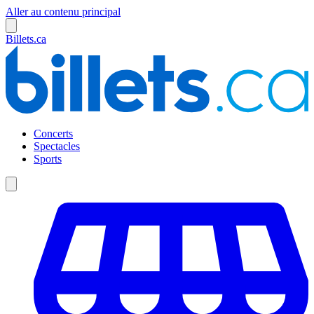
Aller au contenu principal
Billets.ca
Concerts
Spectacles
Sports