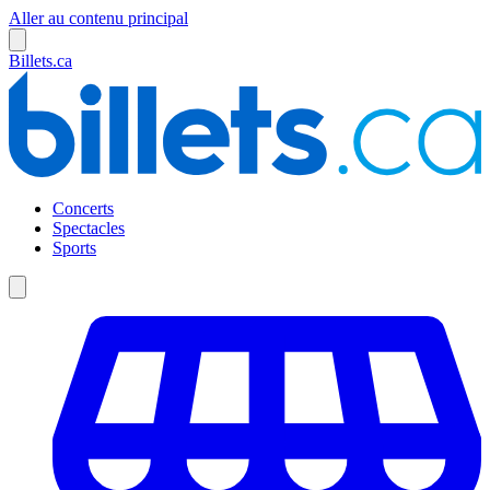
Aller au contenu principal
Billets.ca
Concerts
Spectacles
Sports