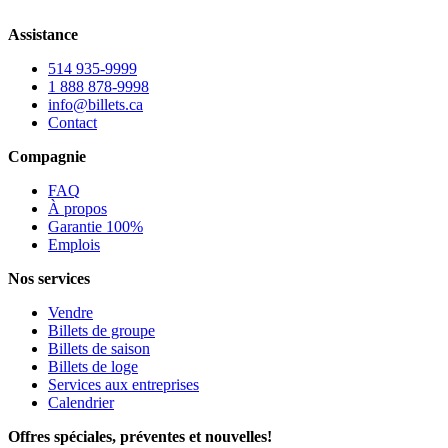
Assistance
514 935-9999
1 888 878-9998
info@billets.ca
Contact
Compagnie
FAQ
À propos
Garantie 100%
Emplois
Nos services
Vendre
Billets de groupe
Billets de saison
Billets de loge
Services aux entreprises
Calendrier
Offres spéciales, préventes et nouvelles!