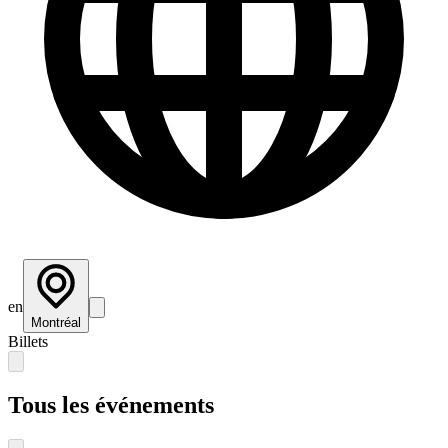
en
Montréal
Billets
Tous les événements