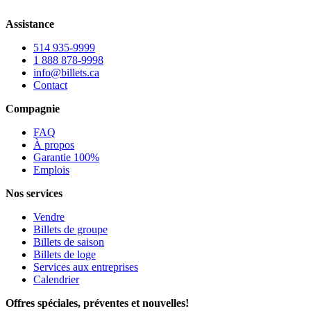
Assistance
514 935-9999
1 888 878-9998
info@billets.ca
Contact
Compagnie
FAQ
À propos
Garantie 100%
Emplois
Nos services
Vendre
Billets de groupe
Billets de saison
Billets de loge
Services aux entreprises
Calendrier
Offres spéciales, préventes et nouvelles!