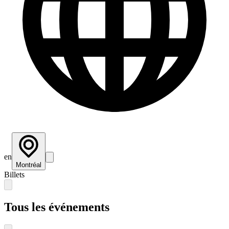
en
Montréal
Billets
Tous les événements