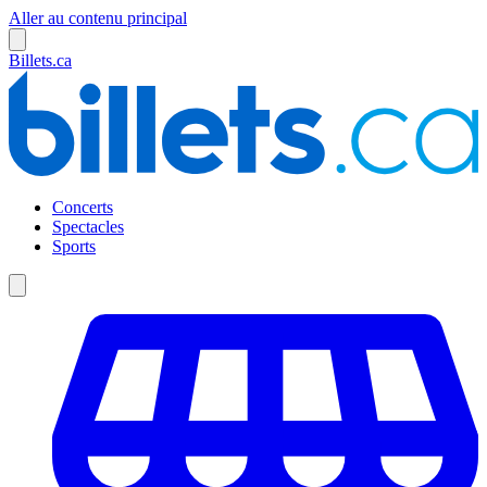
Aller au contenu principal
Billets.ca
Concerts
Spectacles
Sports