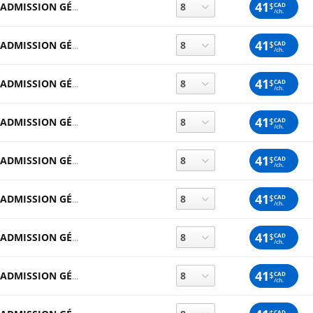
41
$
CAD
ADMISSION GÉNÉRALE
/ch.
41
$
CAD
ADMISSION GÉNÉRALE
/ch.
41
$
CAD
ADMISSION GÉNÉRALE
/ch.
41
$
CAD
ADMISSION GÉNÉRALE
/ch.
41
$
CAD
ADMISSION GÉNÉRALE
/ch.
41
$
CAD
ADMISSION GÉNÉRALE
/ch.
41
$
CAD
ADMISSION GÉNÉRALE
/ch.
41
$
CAD
ADMISSION GÉNÉRALE
/ch.
CAD