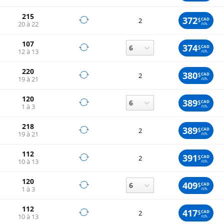
215
372
$
CAD
2
20 à 22
/ch.
107
374
$
CAD
12 à 13
/ch.
220
380
$
CAD
2
19 à 21
/ch.
120
389
$
CAD
1 à 3
/ch.
218
389
$
CAD
2
19 à 21
/ch.
112
391
$
CAD
2
10 à 13
/ch.
120
409
$
CAD
1 à 3
/ch.
112
417
$
CAD
2
10 à 13
/ch.