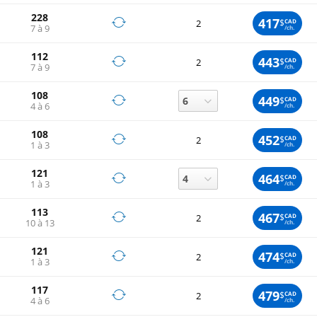
228
417
$
CAD
2
7 à 9
/ch.
112
443
$
CAD
2
7 à 9
/ch.
108
449
$
CAD
4 à 6
/ch.
108
452
$
CAD
2
1 à 3
/ch.
121
464
$
CAD
1 à 3
/ch.
113
467
$
CAD
2
10 à 13
/ch.
121
474
$
CAD
2
1 à 3
/ch.
117
479
$
CAD
2
4 à 6
/ch.