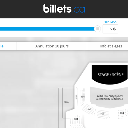
PRIX MAX.
le
Annulation
30 jours
Info
et sièges