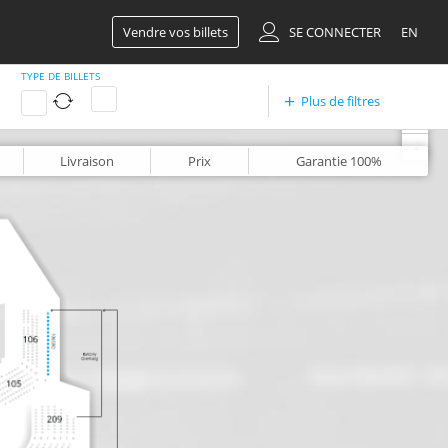
Vendre vos billets
SE CONNECTER
EN
TYPE DE BILLETS
Plus de filtres
+
-
Livraison
Prix
Garantie
100%