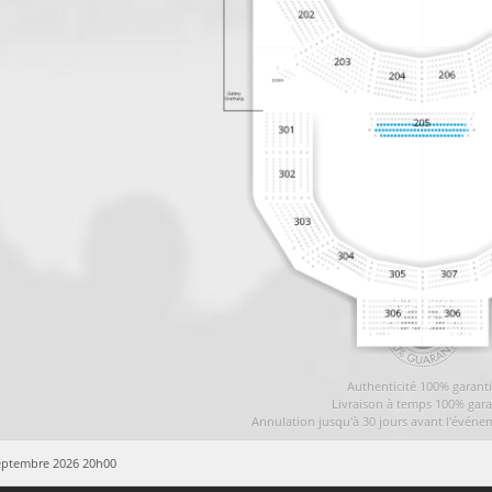
Authenticité 100% garant
Livraison à temps 100% gara
Annulation jusqu'à 30 jours avant l'événe
septembre 2026 20h00