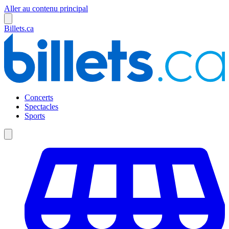
Aller au contenu principal
Billets.ca
Concerts
Spectacles
Sports