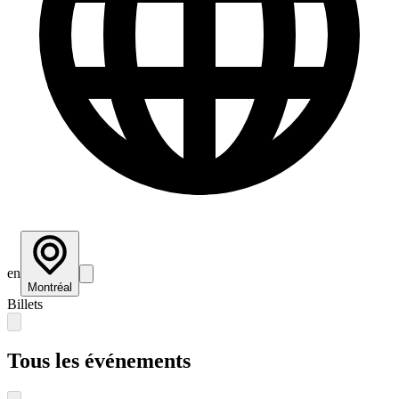
en
Montréal
Billets
Tous les événements