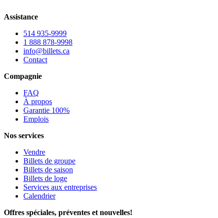
Assistance
514 935-9999
1 888 878-9998
info@billets.ca
Contact
Compagnie
FAQ
À propos
Garantie 100%
Emplois
Nos services
Vendre
Billets de groupe
Billets de saison
Billets de loge
Services aux entreprises
Calendrier
Offres spéciales, préventes et nouvelles!