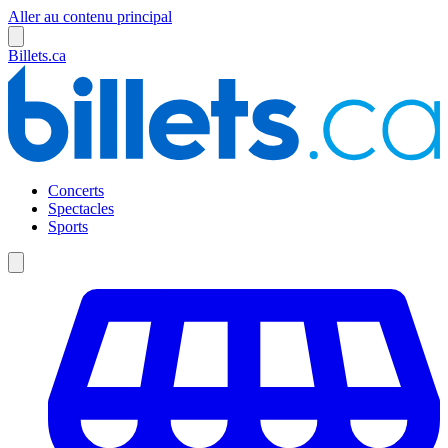
Aller au contenu principal
Billets.ca
Concerts
Spectacles
Sports