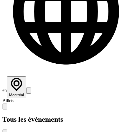
en
Montréal
Billets
Tous les événements