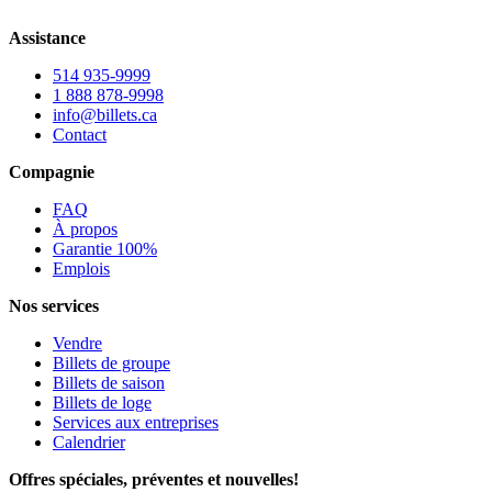
Assistance
514 935-9999
1 888 878-9998
info@billets.ca
Contact
Compagnie
FAQ
À propos
Garantie 100%
Emplois
Nos services
Vendre
Billets de groupe
Billets de saison
Billets de loge
Services aux entreprises
Calendrier
Offres spéciales, préventes et nouvelles!