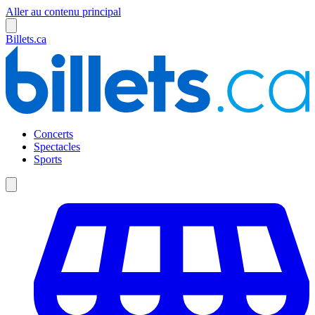
Aller au contenu principal
Billets.ca
Concerts
Spectacles
Sports