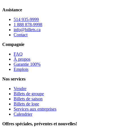
Assistance
514 935-9999
1 888 878-9998
info@billets.ca
Contact
Compagnie
FAQ
À propos
Garantie 100%
Emplois
Nos services
Vendre
Billets de groupe
Billets de saison
Billets de loge
Services aux entreprises
Calendrier
Offres spéciales, préventes et nouvelles!