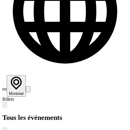
en
Montréal
Billets
Tous les événements