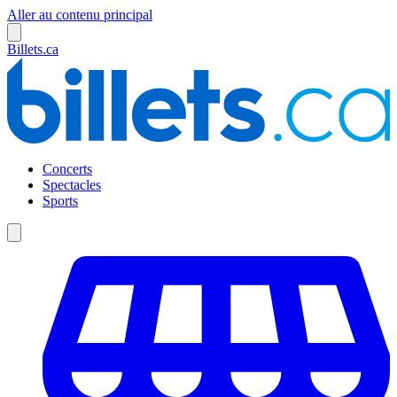
Aller au contenu principal
Billets.ca
Concerts
Spectacles
Sports