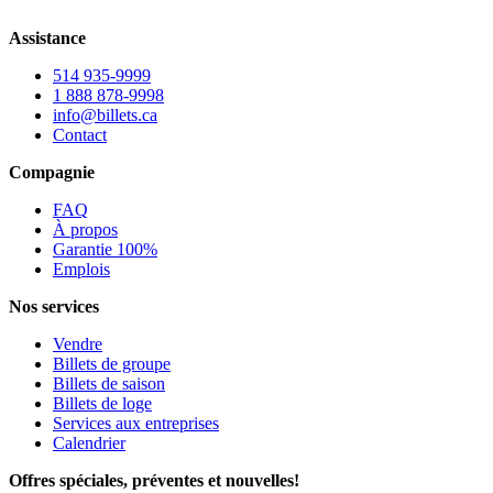
Assistance
514 935-9999
1 888 878-9998
info@billets.ca
Contact
Compagnie
FAQ
À propos
Garantie 100%
Emplois
Nos services
Vendre
Billets de groupe
Billets de saison
Billets de loge
Services aux entreprises
Calendrier
Offres spéciales, préventes et nouvelles!