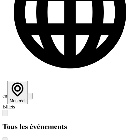
en
Montréal
Billets
Tous les événements