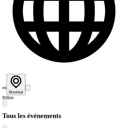
en
Montréal
Billets
Tous les événements