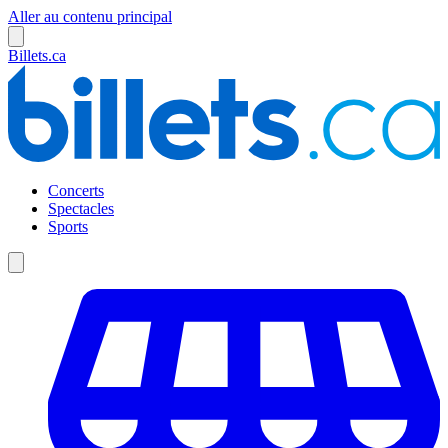
Aller au contenu principal
Billets.ca
Concerts
Spectacles
Sports