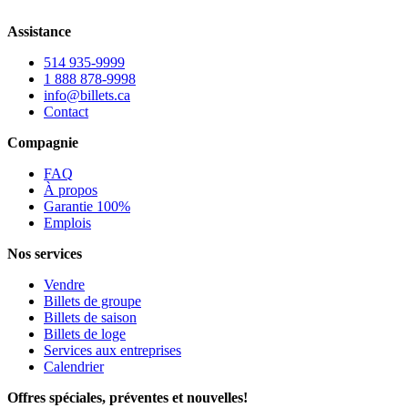
Assistance
514 935-9999
1 888 878-9998
info@billets.ca
Contact
Compagnie
FAQ
À propos
Garantie 100%
Emplois
Nos services
Vendre
Billets de groupe
Billets de saison
Billets de loge
Services aux entreprises
Calendrier
Offres spéciales, préventes et nouvelles!