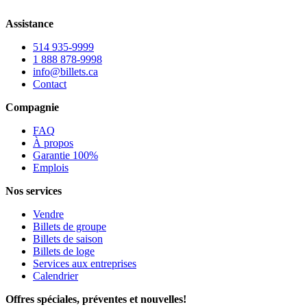
Assistance
514 935-9999
1 888 878-9998
info@billets.ca
Contact
Compagnie
FAQ
À propos
Garantie 100%
Emplois
Nos services
Vendre
Billets de groupe
Billets de saison
Billets de loge
Services aux entreprises
Calendrier
Offres spéciales, préventes et nouvelles!