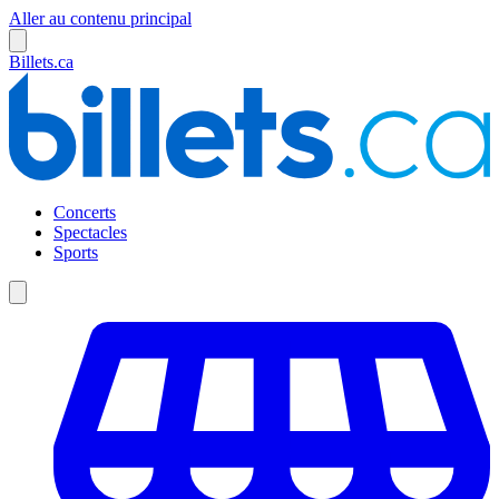
Aller au contenu principal
Billets.ca
Concerts
Spectacles
Sports