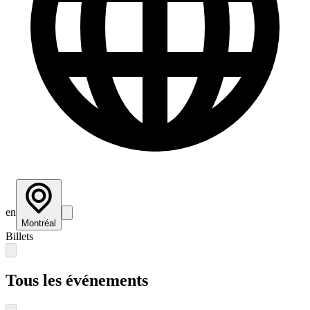
en
Montréal
Billets
Tous les événements