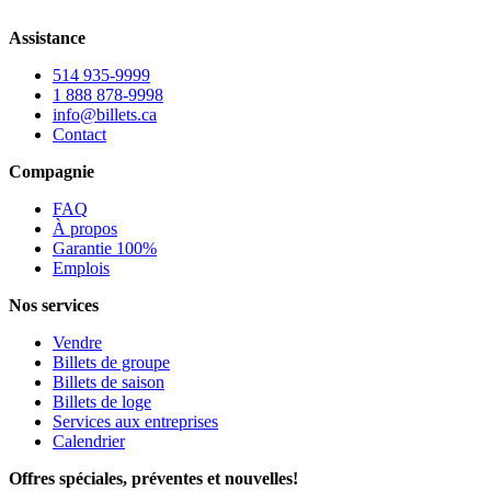
Assistance
514 935-9999
1 888 878-9998
info@billets.ca
Contact
Compagnie
FAQ
À propos
Garantie 100%
Emplois
Nos services
Vendre
Billets de groupe
Billets de saison
Billets de loge
Services aux entreprises
Calendrier
Offres spéciales, préventes et nouvelles!