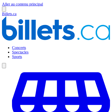
Aller au contenu principal
Billets.ca
Concerts
Spectacles
Sports