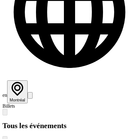
en
Montréal
Billets
Tous les événements