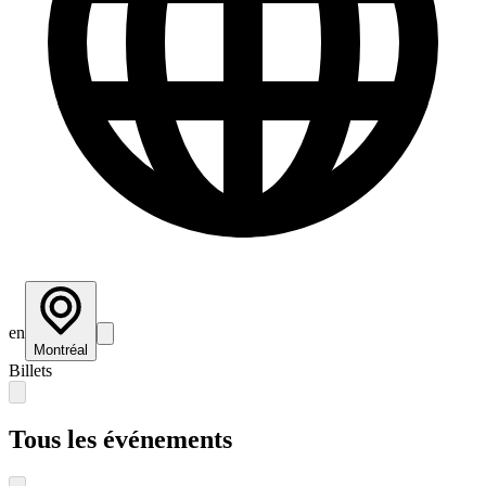
en
Montréal
Billets
Tous les événements