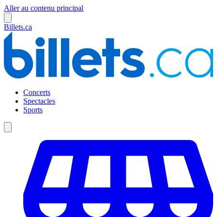
Aller au contenu principal
Billets.ca
Concerts
Spectacles
Sports