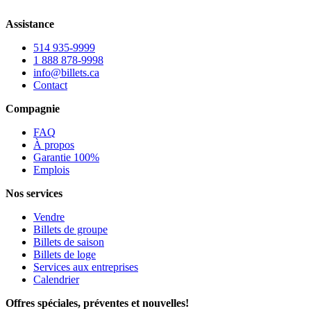
Assistance
514 935-9999
1 888 878-9998
info@billets.ca
Contact
Compagnie
FAQ
À propos
Garantie 100%
Emplois
Nos services
Vendre
Billets de groupe
Billets de saison
Billets de loge
Services aux entreprises
Calendrier
Offres spéciales, préventes et nouvelles!