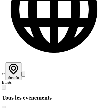
en
Montréal
Billets
Tous les événements