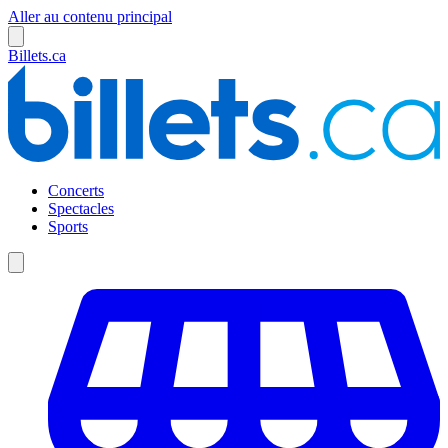
Aller au contenu principal
Billets.ca
Concerts
Spectacles
Sports