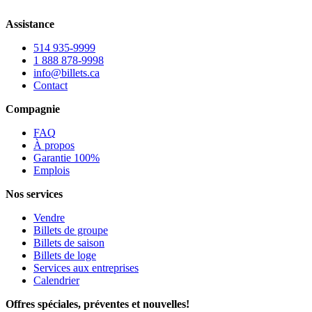
Assistance
514 935-9999
1 888 878-9998
info@billets.ca
Contact
Compagnie
FAQ
À propos
Garantie 100%
Emplois
Nos services
Vendre
Billets de groupe
Billets de saison
Billets de loge
Services aux entreprises
Calendrier
Offres spéciales, préventes et nouvelles!