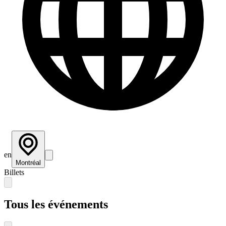
en
Montréal
Billets
Tous les événements