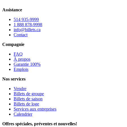
Assistance
514 935-9999
1 888 878-9998
info@billets.ca
Contact
Compagnie
FAQ
À propos
Garantie 100%
Emplois
Nos services
Vendre
Billets de groupe
Billets de saison
Billets de loge
Services aux entreprises
Calendrier
Offres spéciales, préventes et nouvelles!