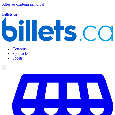
Aller au contenu principal
Billets.ca
Concerts
Spectacles
Sports