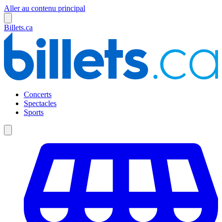
Aller au contenu principal
Billets.ca
Concerts
Spectacles
Sports