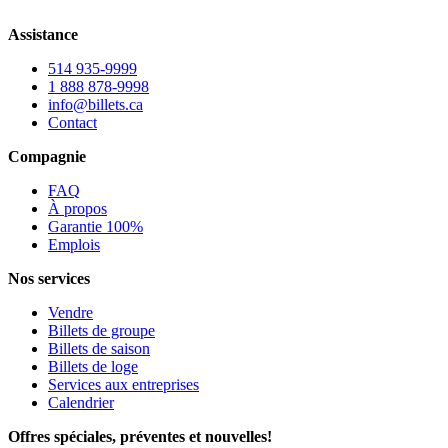
Assistance
514 935-9999
1 888 878-9998
info@billets.ca
Contact
Compagnie
FAQ
À propos
Garantie 100%
Emplois
Nos services
Vendre
Billets de groupe
Billets de saison
Billets de loge
Services aux entreprises
Calendrier
Offres spéciales, préventes et nouvelles!