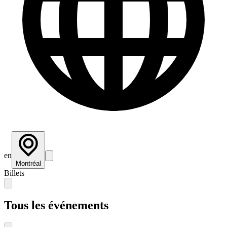
en
Montréal
Billets
Tous les événements