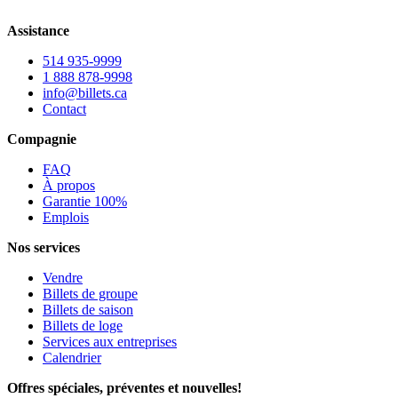
Assistance
514 935-9999
1 888 878-9998
info@billets.ca
Contact
Compagnie
FAQ
À propos
Garantie 100%
Emplois
Nos services
Vendre
Billets de groupe
Billets de saison
Billets de loge
Services aux entreprises
Calendrier
Offres spéciales, préventes et nouvelles!