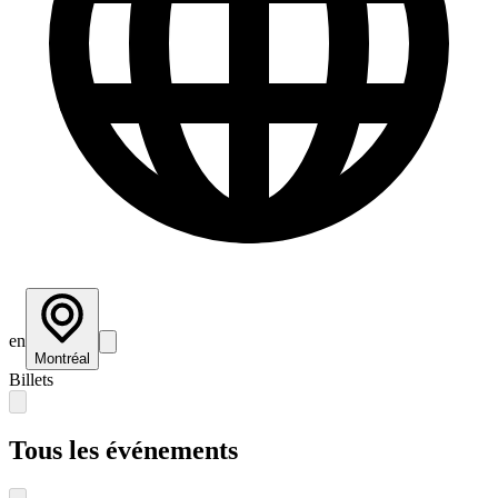
en
Montréal
Billets
Tous les événements