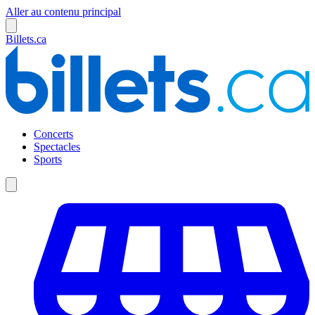
Aller au contenu principal
Billets.ca
Concerts
Spectacles
Sports