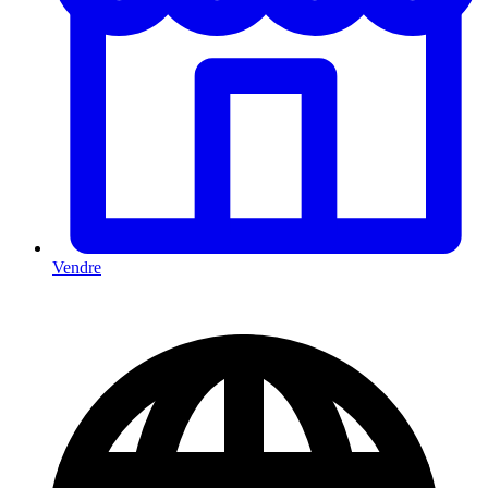
Vendre