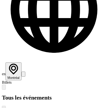
en
Montréal
Billets
Tous les événements