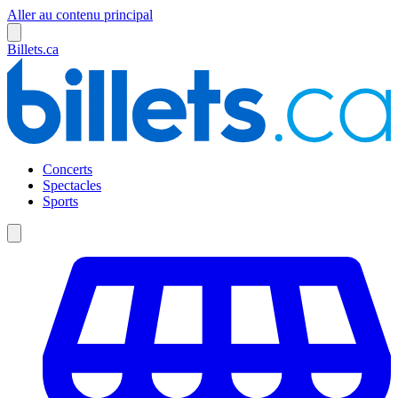
Aller au contenu principal
Billets.ca
Concerts
Spectacles
Sports