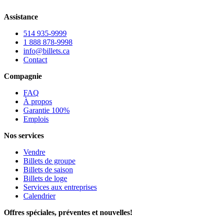
Assistance
514 935-9999
1 888 878-9998
info@billets.ca
Contact
Compagnie
FAQ
À propos
Garantie 100%
Emplois
Nos services
Vendre
Billets de groupe
Billets de saison
Billets de loge
Services aux entreprises
Calendrier
Offres spéciales, préventes et nouvelles!